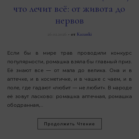
что лечит всё: от живота до
нервов
26.02.2026
- от
Kazanki
Если бы в мире трав проводили конкурс
популярности, ромашка взяла бы главный приз.
Её знают все — от мала до велика. Она и в
аптечке, и в косметичке, и в чашке с чаем, и в
поле, где гадают «любит — не любит». В народе
её зовут ласково: ромашка аптечная, ромашка
ободранная,…
Продолжить Чтение