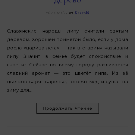
26.02.2026
- от
Kazanki
Славянские народы липу считали святым
деревом. Хорошей приметой было, если у дома
росла «царица лета» — так в старину называли
липу. Значит, в семье будет спокойствие и
счастье. Сейчас по всему городу разливается
сладкий аромат — это цветёт липа. Из её
цветков варят варенье, готовят мёд и сушат на
зиму для…
Продолжить Чтение