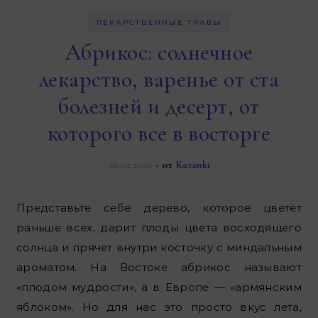
ЛЕКАРСТВЕННЫЕ ТРАВЫ
Абрикос: солнечное
лекарство, варенье от ста
болезней и десерт, от
которого все в восторге
26.02.2026
- от
Kazanki
Представьте себе дерево, которое цветёт
раньше всех, дарит плоды цвета восходящего
солнца и прячет внутри косточку с миндальным
ароматом. На Востоке абрикос называют
«плодом мудрости», а в Европе — «армянским
яблоком». Но для нас это просто вкус лета,