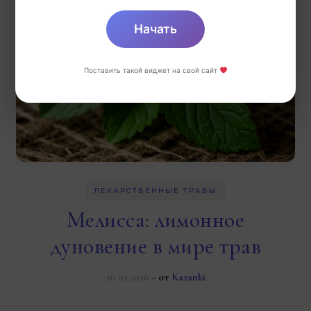
Начать
Поставить такой виджет на свой сайт
ЛЕКАРСТВЕННЫЕ ТРАВЫ
Мелисса: лимонное
дуновение в мире трав
26.02.2026
- от
Kazanki