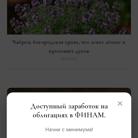
Чабрец: богородская трава, что лечит лёгкие и
прогоняет духов
26.02.2026
×
Доступный заработок на
облигациях в ФИНАМ.
Начни с минимума!