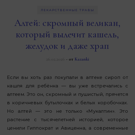
ЛЕКАРСТВЕННЫЕ ТРАВЫ
Алтей: скромный великан,
который вылечит кашель,
желудок и даже храп
26.02.2026
- от
Kazanki
Если вы хоть раз покупали в аптеке сироп от
кашля для ребёнка — вы уже встречались с
алтеем. Это он, скромный и пушистый, прячется
в коричневых бутылочках и белых коробочках.
Но алтей — это не только «Мукалтин». Это
растение с тысячелетней историей, которое
ценили Гиппократ и Авиценна, а современные