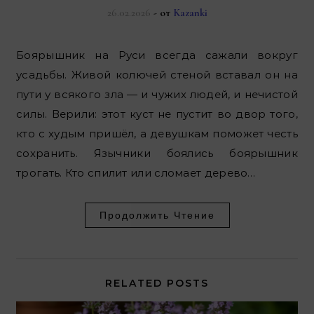
26.02.2026
- от
Kazanki
Боярышник на Руси всегда сажали вокруг
усадьбы. Живой колючей стеной вставал он на
пути у всякого зла — и чужих людей, и нечистой
силы. Верили: этот куст не пустит во двор того,
кто с худым пришёл, а девушкам поможет честь
сохранить. Язычники боялись боярышник
трогать. Кто спилит или сломает дерево…
Продолжить Чтение
RELATED POSTS