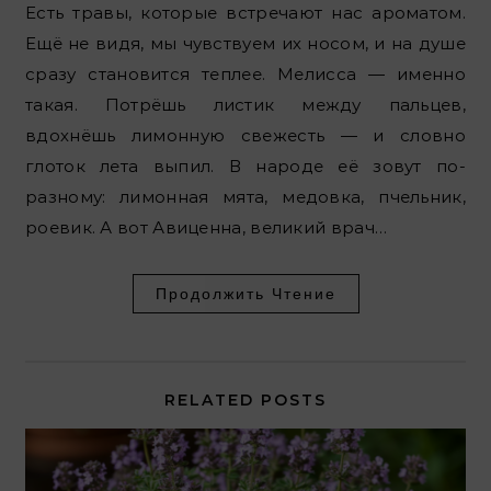
Есть травы, которые встречают нас ароматом.
Ещё не видя, мы чувствуем их носом, и на душе
сразу становится теплее. Мелисса — именно
такая. Потрёшь листик между пальцев,
вдохнёшь лимонную свежесть — и словно
глоток лета выпил. В народе её зовут по-
разному: лимонная мята, медовка, пчельник,
роевик. А вот Авиценна, великий врач…
Продолжить Чтение
RELATED POSTS