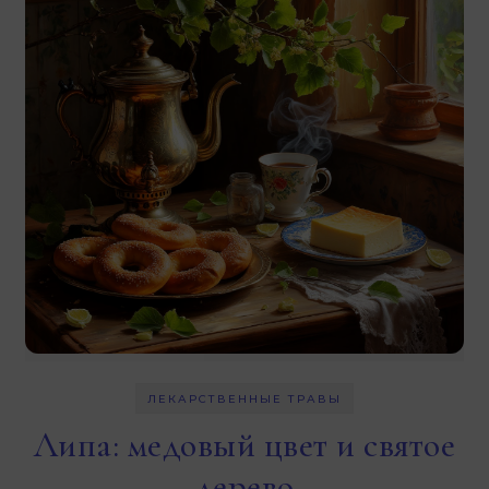
ЛЕКАРСТВЕННЫЕ ТРАВЫ
Липа: медовый цвет и святое
дерево