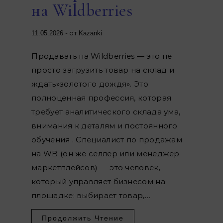
на Wildberries
- от
11.05.2026
Kazanki
Продавать на Wildberries — это не
просто загрузить товар на склад и
ждать»золотого дождя». Это
полноценная профессия, которая
требует аналитического склада ума,
внимания к деталям и постоянного
обучения . Специалист по продажам
на WB (он же селлер или менеджер
маркетплейсов) — это человек,
который управляет бизнесом на
площадке: выбирает товар,…
Продолжить Чтение