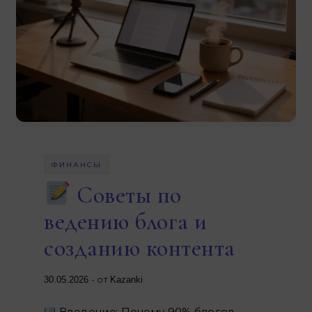
ФИНАНСЫ
Советы по
ведению блога и
созданию контента
- от
30.05.2026
Kazanki
Введение: Почему 90% блогов