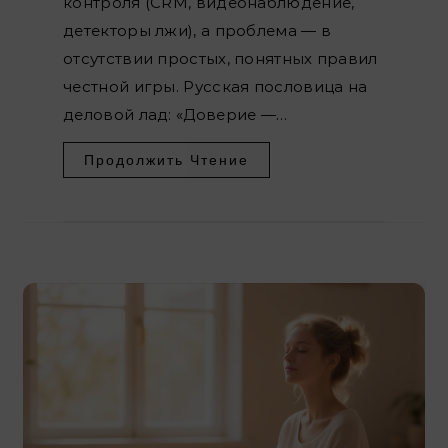
контроля (CRM, видеонаблюдение,
детекторы лжи), а проблема — в
отсутствии простых, понятных правил
честной игры. Русская пословица на
деловой лад: «Доверие —…
Продолжить Чтение