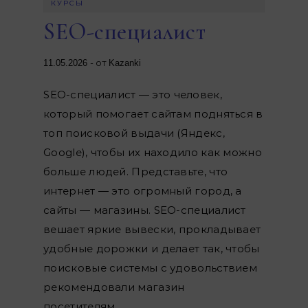
КУРСЫ
SEO-специалист
- от
11.05.2026
Kazanki
SEO-специалист — это человек,
который помогает сайтам подняться в
топ поисковой выдачи (Яндекс,
Google), чтобы их находило как можно
больше людей. Представьте, что
интернет — это огромный город, а
сайты — магазины. SEO-специалист
вешает яркие вывески, прокладывает
удобные дорожки и делает так, чтобы
поисковые системы с удовольствием
рекомендовали магазин
посетителям…