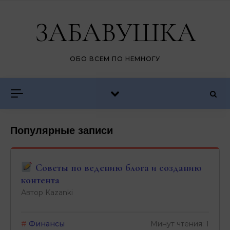
Перейти к содержимому
ЗАБАВУШКА
ОБО ВСЕМ ПО НЕМНОГУ
Популярные записи
Этика в бизнесе: почему порядочность
выгоднее грязных схем
Автор Kazanki
#
Финансы
Минут чтения: 1