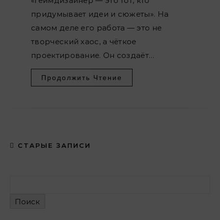
«Геймдизайнер — это тот, кто
придумывает идеи и сюжеты». На
самом деле его работа — это не
творческий хаос, а чёткое
проектирование. Он создаёт…
Продолжить Чтение
СТАРЫЕ ЗАПИСИ
Поиск