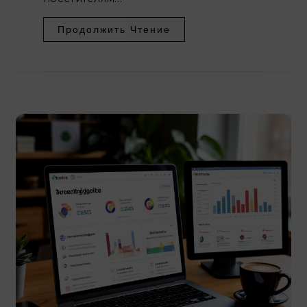
Продолжить Чтение