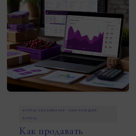
-
КУРСЫ GEEKBRAINS
ОБУЧАЮЩИЕ
КУРСЫ
Как продавать