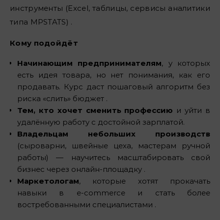
инструменты (Excel, таблицы, сервисы аналитики
типа MPSTATS) .
Кому подойдёт
Начинающим предпринимателям
, у которых
есть идея товара, но нет понимания, как его
продавать. Курс даст пошаговый алгоритм без
риска «слить» бюджет .
Тем, кто хочет сменить профессию
и уйти в
удалённую работу с достойной зарплатой.
Владельцам небольших производств
(сыроварни, швейные цеха, мастерам ручной
работы) — научитесь масштабировать свой
бизнес через онлайн-площадку .
Маркетологам
, которые хотят прокачать
навыки в e-commerce и стать более
востребованными специалистами .