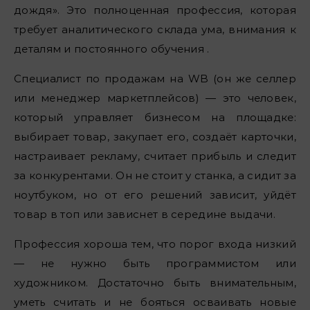
дождя». Это полноценная профессия, которая
требует аналитического склада ума, внимания к
деталям и постоянного обучения .
Специалист по продажам на WB (он же селлер
или менеджер маркетплейсов) — это человек,
который управляет бизнесом на площадке:
выбирает товар, закупает его, создаёт карточки,
настраивает рекламу, считает прибыль и следит
за конкурентами. Он не стоит у станка, а сидит за
ноутбуком, но от его решений зависит, уйдёт
товар в топ или зависнет в середине выдачи.
Профессия хороша тем, что порог входа низкий
— не нужно быть программистом или
художником. Достаточно быть внимательным,
уметь считать и не бояться осваивать новые