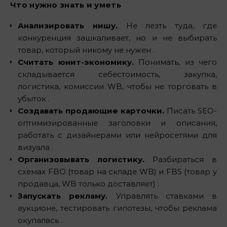
Что нужно знать и уметь
Анализировать нишу.
Не лезть туда, где
конкуренция зашкаливает, но и не выбирать
товар, который никому не нужен .
Считать юнит-экономику.
Понимать, из чего
складывается себестоимость, закупка,
логистика, комиссии WB, чтобы не торговать в
убыток .
Создавать продающие карточки.
Писать SEO-
оптимизированные заголовки и описания,
работать с дизайнерами или нейросетями для
визуала .
Организовывать логистику.
Разбираться в
схемах FBO (товар на складе WB) и FBS (товар у
продавца, WB только доставляет) .
Запускать рекламу.
Управлять ставками в
аукционе, тестировать гипотезы, чтобы реклама
окупалась .