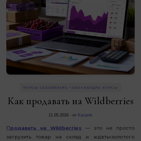
-
КУРСЫ GEEKBRAINS
ОБУЧАЮЩИЕ КУРСЫ
Как продавать на Wildberries
11.05.2026
- от
Kazanki
Продавать на Wildberries
— это не просто
загрузить товар на склад и ждать»золотого