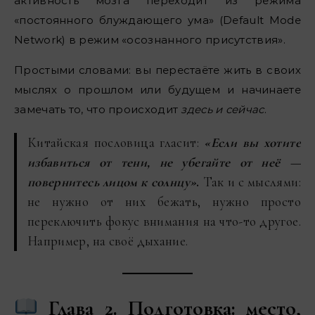
активность мозга переходит из режима
«постоянного блуждающего ума» (Default Mode
Network) в режим «осознанного присутствия».
Простыми словами: вы перестаёте жить в своих
мыслях о прошлом или будущем и начинаете
замечать то, что происходит
здесь и сейчас
.
Китайская пословица гласит:
«Если вы хотите
избавиться от тени, не убегайте от неё —
повернитесь лицом к солнцу»
.
Так и с мыслями:
не нужно от них бежать, нужно просто
переключить фокус внимания на что-то другое.
Например, на своё дыхание.
Глава 2. Подготовка: место,