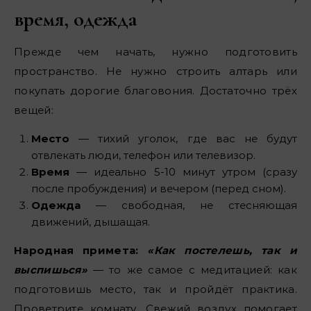
время, одежда
Прежде чем начать, нужно подготовить
пространство. Не нужно строить алтарь или
покупать дорогие благовония. Достаточно трёх
вещей:
Место
— тихий уголок, где вас не будут
отвлекать люди, телефон или телевизор.
Время
— идеально 5-10 минут утром (сразу
после пробуждения) и вечером (перед сном).
Одежда
— свободная, не стесняющая
движений, дышащая.
Народная примета:
«Как постелешь, так и
выспишься»
— то же самое с медитацией: как
подготовишь место, так и пройдёт практика.
Проветрите комнату. Свежий воздух помогает