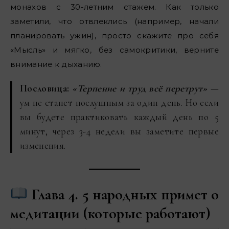
монахов с 30-летним стажем. Как только
заметили, что отвлеклись (например, начали
планировать ужин), просто скажите про себя
«Мысль» и мягко, без самокритики, верните
внимание к дыханию.
Пословица:
«Терпение и труд всё перетрут»
—
ум не станет послушным за один день. Но если
вы будете практиковать каждый день по 5
минут, через 3-4 недели вы заметите первые
изменения.
Глава 4. 5 народных примет о
медитации (которые работают)