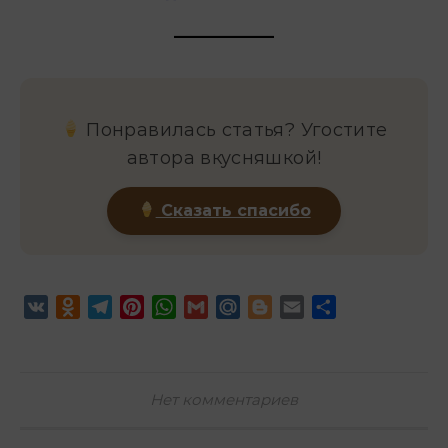
Понравилась статья? Угостите
автора вкусняшкой!
Сказать спасибо
VK
Odnoklassniki
Telegram
Pinterest
WhatsApp
Gmail
Mail.Ru
Blogger
Email
Отправить
Нет комментариев