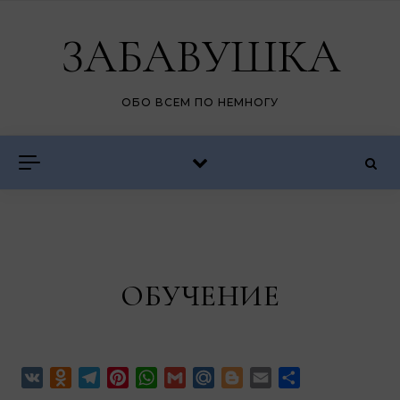
ЗАБАВУШКА
ОБО ВСЕМ ПО НЕМНОГУ
ОБУЧЕНИЕ
VK
Odnoklassniki
Telegram
Pinterest
WhatsApp
Gmail
Mail.Ru
Blogger
Email
Отправить