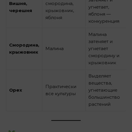
Вишня,
смородина,
угнетает,
черешня
крыжовник,
яблоня —
яблоня
конкуренция
Малина
затеняет и
Смородина,
Малина
угнетает
крыжовник
смородину и
крыжовник
Выделяет
вещества,
Практически
Орех
угнетающие
все культуры
большинство
растений