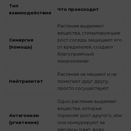
Тип
Что происходит
взаимодействия
Растения выделяют
вещества, стимулирующие
Синергия
рост соседа, защищают его
(помощь)
от вредителей, создают
благоприятный
микроклимат
Растения не мешают и не
Нейтралитет
помогают друг другу,
просто сосуществуют
Одно растение выделяет
вещества, которые
Антагонизм
тормозят рост другого, или
(угнетение)
они конкурируют за
ресурсы (свет, воду,