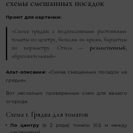
схемы смешанных посадок
Промт для картинки:
«Схема грядки с подписанными растениями:
томаты по центру, базилик по краям, бархатцы
по периметру. Стиль —
реалистичный
,
образовательный».
Альт-описание:
«Схема смешанных посадок на
грядке».
Вот несколько проверенных схем для вашего
огорода.
Схема 1. Грядка для томатов
По центру
(в 2 ряда): томаты (0,5 м между
растениями)