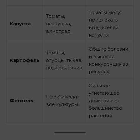
Томаты могут
Томаты,
привлекать
Капуста
петрушка,
вредителей
виноград
капусты
Общие болезни
Томаты,
и высокая
Картофель
огурцы, тыква,
конкуренция за
подсолнечник
ресурсы
Сильное
угнетающее
Практически
Фенхель
действие на
все культуры
большинство
растений