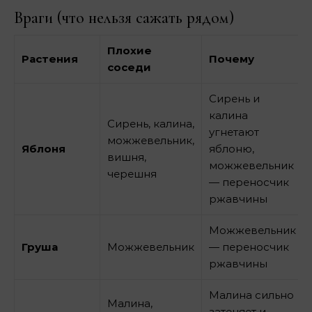
Враги (что нельзя сажать рядом)
Плохие
Растения
Почему
соседи
Сирень и
калина
Сирень, калина,
угнетают
можжевельник,
Яблоня
яблоню,
вишня,
можжевельник
черешня
— переносчик
ржавчины
Можжевельник
Груша
Можжевельник
— переносчик
ржавчины
Малина сильно
Малина,
затеняет и