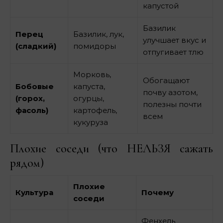
капустой
Базилик
Перец
Базилик, лук,
улучшает вкус и
(сладкий)
помидоры
отпугивает тлю
Морковь,
Обогащают
Бобовые
капуста,
почву азотом,
(горох,
огурцы,
полезны почти
фасоль)
картофель,
всем
кукуруза
Плохие соседи (что НЕЛЬЗЯ сажать
рядом)
Плохие
Культура
Почему
соседи
Фенхель