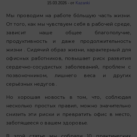
15.03.2026
- от
Kazanki
Мы проводим на работе бóльшую часть жизни.
От того, как мы чувствуем себя в рабочей среде,
зависит наше общее благополучие,
продуктивность и даже продолжительность
жизни . Сидячий образ жизни, характерный для
офисных работников, повышает риск развития
сердечно-сосудистых заболеваний, проблем с
позвоночником, лишнего веса и других
серьёзных недугов .
Но хорошая новость в том, что, соблюдая
несколько простых правил, можно значительно
снизить эти риски и превратить офис в место,
заботящееся о вашем здоровье.
В этой статье мы собрали 10 практических