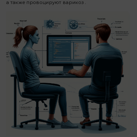
а также провоцируют варикоз .