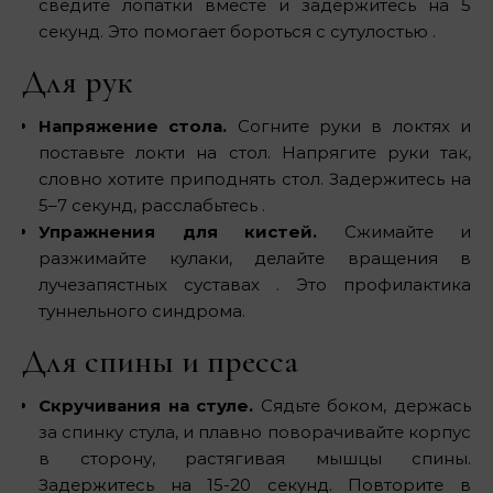
сведите лопатки вместе и задержитесь на 5
секунд. Это помогает бороться с сутулостью .
Для рук
Напряжение стола.
Согните руки в локтях и
поставьте локти на стол. Напрягите руки так,
словно хотите приподнять стол. Задержитесь на
5–7 секунд, расслабьтесь .
Упражнения для кистей.
Сжимайте и
разжимайте кулаки, делайте вращения в
лучезапястных суставах . Это профилактика
туннельного синдрома.
Для спины и пресса
Скручивания на стуле.
Сядьте боком, держась
за спинку стула, и плавно поворачивайте корпус
в сторону, растягивая мышцы спины.
Задержитесь на 15-20 секунд. Повторите в