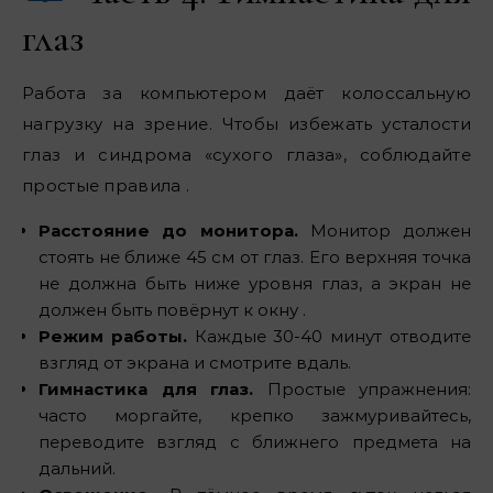
глаз
Работа за компьютером даёт колоссальную
нагрузку на зрение. Чтобы избежать усталости
глаз и синдрома «сухого глаза», соблюдайте
простые правила .
Расстояние до монитора.
Монитор должен
стоять не ближе 45 см от глаз. Его верхняя точка
не должна быть ниже уровня глаз, а экран не
должен быть повёрнут к окну .
Режим работы.
Каждые 30-40 минут отводите
взгляд от экрана и смотрите вдаль.
Гимнастика для глаз.
Простые упражнения:
часто моргайте, крепко зажмуривайтесь,
переводите взгляд с ближнего предмета на
дальний.