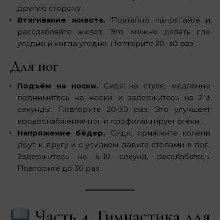
другую сторону .
Втягивание живота.
Поэтапно напрягайте и
расслабляйте живот. Это можно делать где
угодно и когда угодно. Повторите 20–30 раз .
Для ног
Подъём на носки.
Сидя на стуле, медленно
поднимитесь на носки и задержитесь на 2-3
секунды. Повторите 20-30 раз. Это улучшает
кровоснабжение ног и профилактирует отёки .
Напряжение бёдер.
Сидя, прижмите колени
друг к другу и с усилием давите стопами в пол.
Задержитесь на 5-10 секунд, расслабьтесь.
Повторите до 30 раз .
Часть 4. Гимнастика для