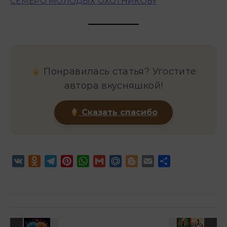
СЕМЕРО МОЛОДЫХ ОХОТНИКОВ»
Понравилась статья? Угостите
автора вкусняшкой!
Сказать спасибо
VK
Odnoklassniki
Telegram
Pinterest
WhatsApp
Gmail
Mail.Ru
Blogger
Email
Отправить