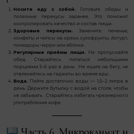
Носите еду с собой.
Готовьте обеды и
полезные перекусы заранее. Это поможет
контролировать качество и состав пищи.
Здоровые перекусы.
Замените печенье,
конфеты и чипсы на орехи, сухофрукты, йогурт,
помидоры черри или яблоки .
Регулярные приёмы пищи.
Не пропускайте
обед. Старайтесь питаться небольшими
порциями 5-6 раз в день . Не ешьте на бегу, не
отвлекайтесь на гаджеты во время еды .
Вода.
Пейте достаточно воды — 1,5–2 литра в
день. Держите бутылку с водой на столе, чтобы
не забывать . Старайтесь избегать чрезмерного
употребления кофе.
Часть 6. Микроклимат и