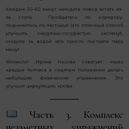
Каждые 30–60 минут находите повод встать из-
за стола . Пройдитесь по коридору,
поднимитесь по лестнице (это отличный способ
улучшить сердечно-сосудистую систему!),
сходите за водой или просто постойте пару
минут .
Физиолог Ирина Носова советует: через
каждые полчаса в сидячем положении делать
небольшие физические упражнения. Это
улучшит циркуляцию крови .
Часть 3. Комплекс
незаметных упражнений