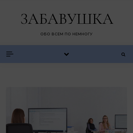
Перейти к содержимому
ЗАБАВУШКА
ОБО ВСЕМ ПО НЕМНОГУ