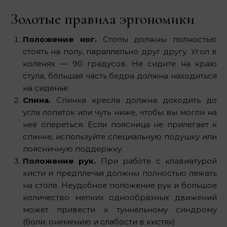
Золотые правила эргономики
Положение ног.
Стопы должны полностью
стоять на полу, параллельно друг другу. Угол в
коленях — 90 градусов. Не сидите на краю
стула, бóльшая часть бедра должна находиться
на сиденье.
Спина.
Спинка кресла должна доходить до
угла лопаток или чуть ниже, чтобы вы могли на
неё опереться. Если поясница не прилегает к
спинке, используйте специальную подушку или
поясничную поддержку.
Положение рук.
При работе с клавиатурой
кисти и предплечья должны полностью лежать
на столе. Неудобное положение рук и большое
количество мелких однообразных движений
может привести к туннельному синдрому
(боли, онемению и слабости в кистях) .