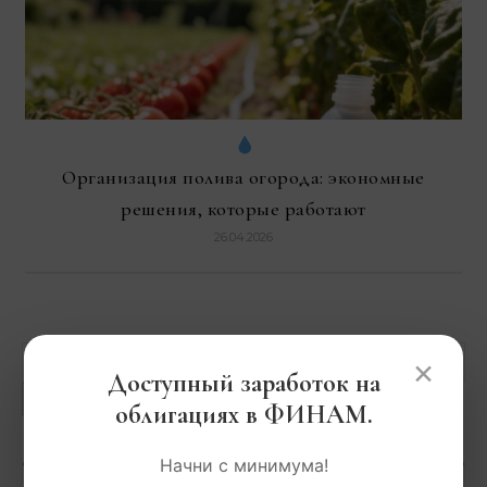
Организация полива огорода: экономные
решения, которые работают
26.04.2026
×
Доступный заработок на
Поиск
облигациях в ФИНАМ.
Начни с минимума!
РУБРИКИ