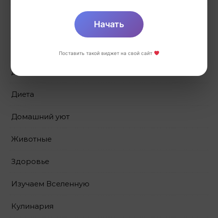
Начать
Выпечка
Декор своими руками
Поставить такой виджет на свой сайт
Дети
Диета
Домашний уют
Животные
Здоровье
Изучаем Вселенную
Кулинария