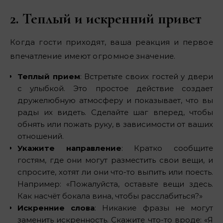
2. Теплый и искренний привет
Когда гости приходят, ваша реакция и первое
впечатление имеют огромное значение.
Теплый прием
: Встретьте своих гостей у двери
с улыбкой. Это простое действие создает
дружелюбную атмосферу и показывает, что вы
рады их видеть. Сделайте шаг вперед, чтобы
обнять или пожать руку, в зависимости от ваших
отношений.
Укажите направление
: Кратко сообщите
гостям, где они могут разместить свои вещи, и
спросите, хотят ли они что-то выпить или поесть.
Например: «Пожалуйста, оставьте вещи здесь.
Как насчёт бокала вина, чтобы расслабиться?»
Искренние слова
: Никакие фразы не могут
заменить искренность. Скажите что-то вроде: «Я