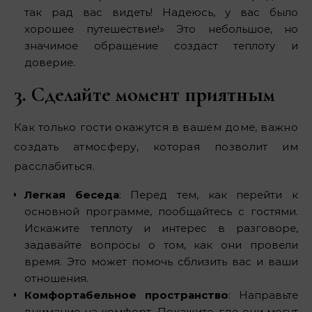
так рад вас видеть! Надеюсь, у вас было
хорошее путешествие!» Это небольшое, но
значимое обращение создаст теплоту и
доверие.
3. Сделайте момент приятным
Как только гости окажутся в вашем доме, важно
создать атмосферу, которая позволит им
расслабиться.
Легкая беседа
: Перед тем, как перейти к
основной программе, пообщайтесь с гостями.
Искажите теплоту и интерес в разговоре,
задавайте вопросы о том, как они провели
время. Это может помочь сблизить вас и ваши
отношения.
Комфортабельное пространство
: Направьте
внимание на комфорт. Покажите, где они могут