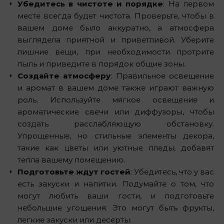
Убедитесь в чистоте и порядке
: На первом
месте всегда будет чистота. Проверьте, чтобы в
вашем доме было аккуратно, а атмосфера
выглядела приятной и приветливой. Уберите
лишние вещи, при необходимости протрите
пыль и приведите в порядок общие зоны.
Создайте атмосферу
: Правильное освещение
и аромат в вашем доме также играют важную
роль. Используйте мягкое освещение и
ароматические свечи или диффузоры, чтобы
создать расслабляющую обстановку.
Упрощенные, но стильные элементы декора,
такие как цветы или уютные пледы, добавят
тепла вашему помещению.
Подготовьте ждут гостей
: Убедитесь, что у вас
есть закуски и напитки. Подумайте о том, что
могут любить ваши гости, и подготовьте
небольшие угощения. Это могут быть фрукты,
легкие закуски или десерты.