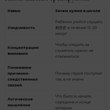
Навык
Зачем нужен в школе
Ребёнок учится слушать
Усидчивость
和历史 в течение 15-20
минут
Чтобы следить за
Концентрация
сюжетом, нужно не
внимания
отвлекаться
Понимание
причинно-
Почему герой поступил
следственных
так, а не иначе
связей
Что было в начале,
Логическое
середине и конце
мышление
истории