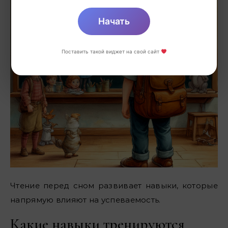
Начать
Поставить такой виджет на свой сайт
Чтение перед сном развивает навыки, которые
напрямую влияют на успеваемость.
Какие навыки тренируются