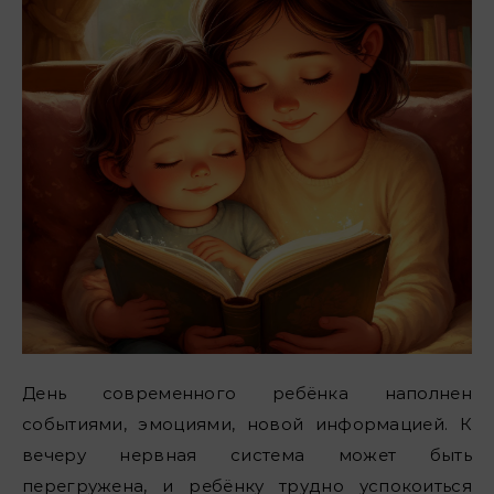
День современного ребёнка наполнен
событиями, эмоциями, новой информацией. К
вечеру нервная система может быть
перегружена, и ребёнку трудно успокоиться