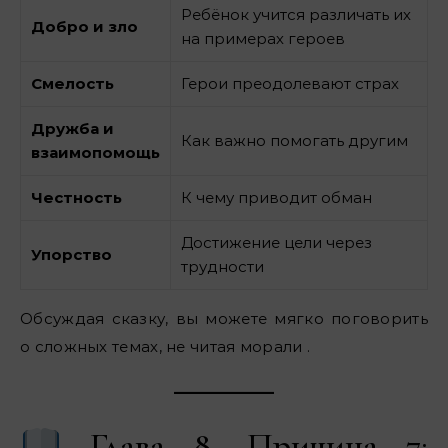
Ребёнок учится различать их
Добро и зло
на примерах героев
Смелость
Герои преодолевают страх
Дружба и
Как важно помогать другим
взаимопомощь
Честность
К чему приводит обман
Достижение цели через
Упорство
трудности
Обсуждая сказку, вы можете мягко поговорить
о сложных темах, не читая морали .
Глава 8. Причина 7: