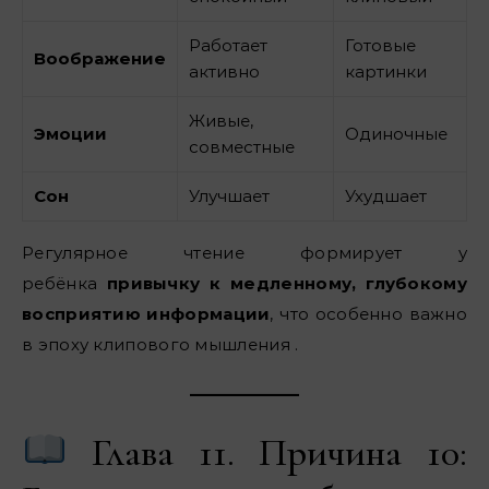
Работает
Готовые
Воображение
активно
картинки
Живые,
Эмоции
Одиночные
совместные
Сон
Улучшает
Ухудшает
Регулярное чтение формирует у
ребёнка
привычку к медленному, глубокому
восприятию информации
, что особенно важно
в эпоху клипового мышления .
Глава 11. Причина 10: