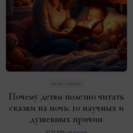
-
ДЕТИ
СЕМЬЯ
Почему детям полезно читать
сказки на ночь: 10 научных и
душевных причин
07.03.2026
- от
Kazanki