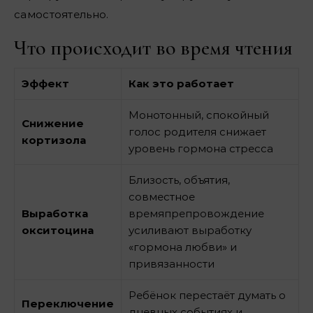
самостоятельно.
Что происходит во время чтения
Эффект
Как это работает
Монотонный, спокойный
Снижение
голос родителя снижает
кортизола
уровень гормона стресса
Близость, объятия,
совместное
Выработка
времяпрепровождение
окситоцина
усиливают выработку
«гормона любви» и
привязанности
Ребёнок перестаёт думать о
Переключение
дневных событиях и