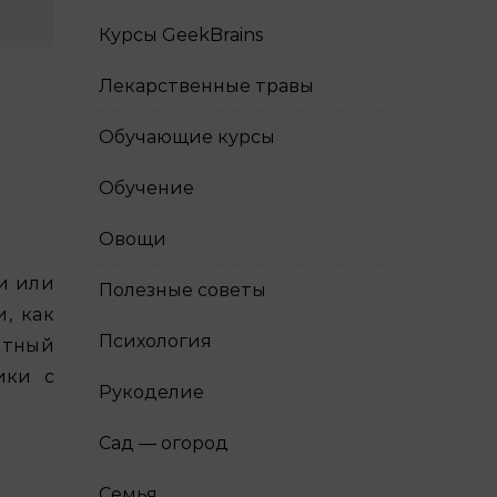
Курсы GeekBrains
Лекарственные травы
Обучающие курсы
Обучение
Овощи
Полезные советы
, как
Психология
ятный
ики с
Рукоделие
Сад — огород
Семья