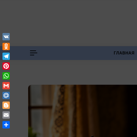
Перейти к содержимому
VK
Odnoklassniki
ГЛАВНАЯ
Telegram
Pinterest
WhatsApp
Gmail
Mail.Ru
Blogger
Email
Отправить