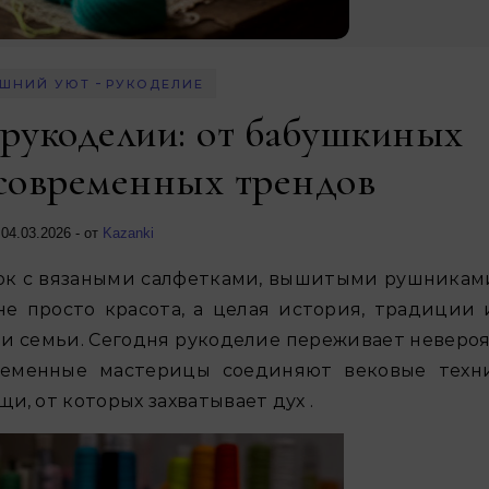
-
ШНИЙ УЮТ
РУКОДЕЛИЕ
рукоделии: от бабушкиных
 современных трендов
04.03.2026
- от
Kazanki
 просто красота, а целая история, традиции и
 и семьи. Сегодня рукоделие переживает неверо
временные мастерицы соединяют вековые техн
, от которых захватывает дух .