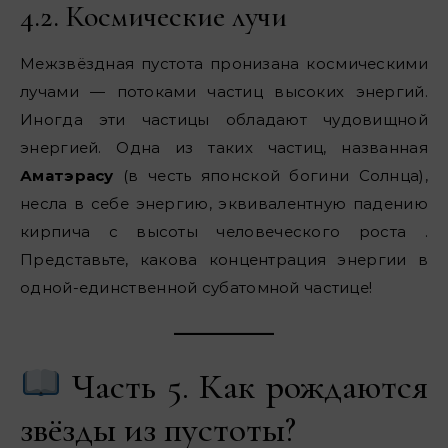
4.2. Космические лучи
Межзвёздная пустота пронизана космическими
лучами — потоками частиц высоких энергий.
Иногда эти частицы обладают чудовищной
энергией. Одна из таких частиц, названная
Аматэрасу
(в честь японской богини Солнца),
несла в себе энергию, эквивалентную падению
кирпича с высоты человеческого роста .
Представьте, какова концентрация энергии в
одной-единственной субатомной частице!
Часть 5. Как рождаются
звёзды из пустоты?