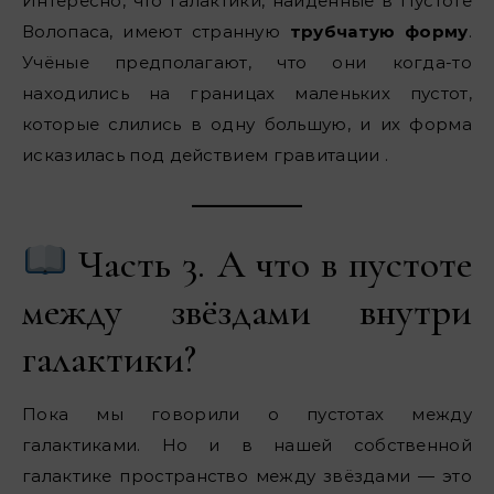
Интересно, что галактики, найденные в Пустоте
Волопаса, имеют странную
трубчатую форму
.
Учёные предполагают, что они когда-то
находились на границах маленьких пустот,
которые слились в одну большую, и их форма
исказилась под действием гравитации .
Часть 3. А что в пустоте
между звёздами внутри
галактики?
Пока мы говорили о пустотах между
галактиками. Но и в нашей собственной
галактике пространство между звёздами — это