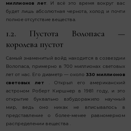
миллионов лет
. И всё это время вокруг вас
будет лишь абсолютная чернота, холод и почти
полное отсутствие вещества.
1.2. Пустота Волопаса —
королева пустот
Самый знаменитый войд находится в созвездии
Волопаса, примерно в 700 миллионах световых
лет от нас. Его диаметр — около
330 миллионов
световых лет
. Открыл его американский
астроном Роберт Киршнер в 1981 году, и это
открытие буквально взбудоражило научный
мир, ведь оно никак не вписывалось в
представление о более-менее равномерном
распределении вещества .