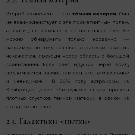
Второй компонент — это
тёмная материя
. Она
не взаимодействует с электромагнитным полем,
а значит, не излучает и не поглощает свет. Её
можно обнаружить только косвенно —
например, по тому, как свет от далёких галактик
искажается, проходя через область с большой
гравитацией. Если свет, идущий через войд,
преломляется, значит, там есть что-то массивное
и невидимое . В 2016 году астрономы из
Кембриджа даже обнаружили следы пролёта
плотных сгустков тёмной материи в одном из
звёздных потоков .
2.3. Галактики-«нитки»