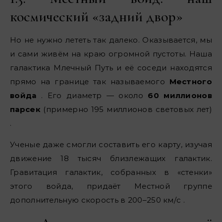
космический «задний двор»
Но не нужно лететь так далеко. Оказывается, мы
и сами живём на краю огромной пустоты. Наша
галактика Млечный Путь и её соседи находятся
прямо на границе так называемого
Местного
войда
. Его диаметр — около
60 миллионов
парсек
(примерно 195 миллионов световых лет)
.
Ученые даже смогли составить его карту, изучая
движение 18 тысяч близлежащих галактик.
Гравитация галактик, собранных в «стенки»
этого войда, придаёт Местной группе
дополнительную скорость в 200–250 км/с .