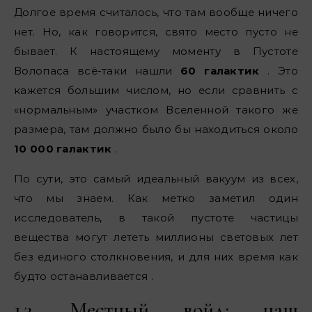
Долгое время считалось, что там вообще ничего
нет. Но, как говорится, свято место пусто не
бывает. К настоящему моменту в Пустоте
Волопаса всё-таки нашли
60 галактик
. Это
кажется большим числом, но если сравнить с
«нормальным» участком Вселенной такого же
размера, там должно было бы находиться около
10 000 галактик
.
По сути, это самый идеальный вакуум из всех,
что мы знаем. Как метко заметил один
исследователь, в такой пустоте частицы
вещества могут лететь миллионы световых лет
без единого столкновения, и для них время как
будто останавливается .
1.3. Местный войд: наш