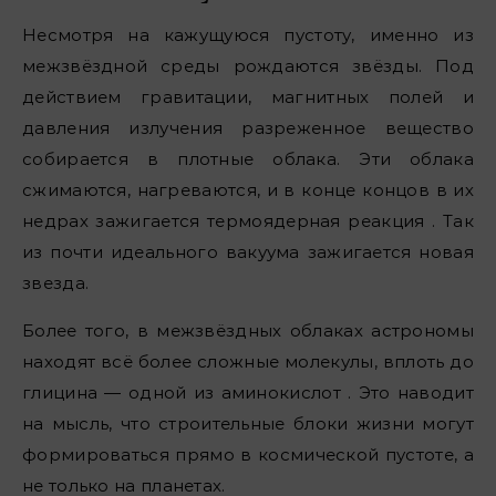
Несмотря на кажущуюся пустоту, именно из
межзвёздной среды рождаются звёзды. Под
действием гравитации, магнитных полей и
давления излучения разреженное вещество
собирается в плотные облака. Эти облака
сжимаются, нагреваются, и в конце концов в их
недрах зажигается термоядерная реакция . Так
из почти идеального вакуума зажигается новая
звезда.
Более того, в межзвёздных облаках астрономы
находят всё более сложные молекулы, вплоть до
глицина — одной из аминокислот . Это наводит
на мысль, что строительные блоки жизни могут
формироваться прямо в космической пустоте, а
не только на планетах.