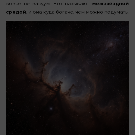
вовсе не вакуум. Его называют
межзвёздной
средой
, и она куда богаче, чем можно подумать.