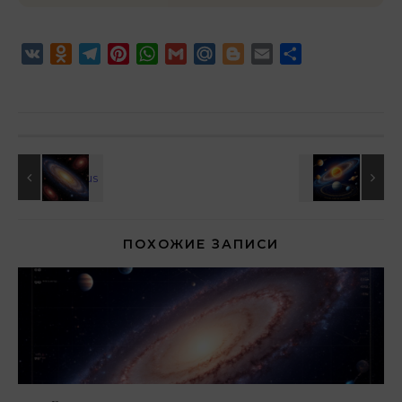
VK
Odnoklassniki
Telegram
Pinterest
WhatsApp
Gmail
Mail.Ru
Blogger
Email
Отправить
ПОХОЖИЕ ЗАПИСИ