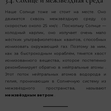
3.4. Солнце и межзвёздная среда
Наше Солнце тоже не стоит на месте. Оно
движется сквозь межзвёздную среду со
скоростью около 25 км/с . Поскольку Солнце —
холодный карлик, оно излучает очень мало
жёстких ультрафиолетовых квантов, способных
ионизовать окружающий газ. Поэтому за ним,
как за быстроходным кораблём, тянется хвост
ионизованного вещества, которое постепенно
рекомбинирует обратно в нейтральные атомы .
Этот поток нейтральных атомов водорода и
гелия, проникающих в Солнечную систему из
межзвёздного пространства, называют
межзвёздным ветром
.