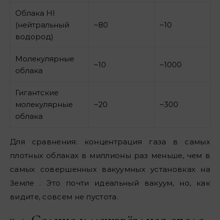
Облака HI
(нейтральный
~80
~10
водород)
Молекулярные
~10
~1000
облака
Гигантские
молекулярные
~20
~300
облака
Для сравнения: концентрация газа в самых
плотных облаках в миллионы раз меньше, чем в
самых совершенных вакуумных установках на
Земле . Это почти идеальный вакуум, но, как
видите, совсем не пустота.