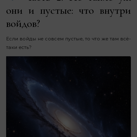
они и пустые: что внутри
войдов?
Если войды не совсем пустые, то что же там всё-
таки есть?