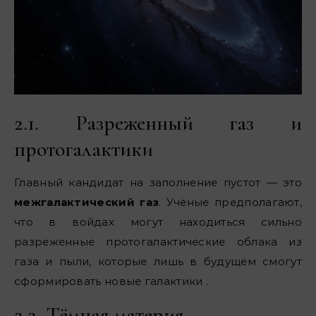
2.1. Разреженный газ и
протогалактики
Главный кандидат на заполнение пустот — это
межгалактический газ
. Учёные предполагают,
что в войдах могут находиться сильно
разреженные протогалактические облака из
газа и пыли, которые лишь в будущем смогут
сформировать новые галактики .
2.2. Тёмная материя