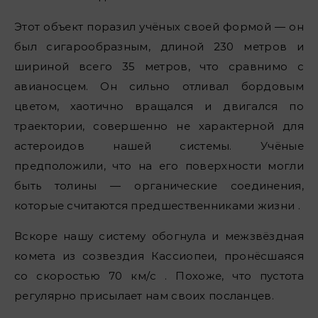
Этот объект поразил учёных своей формой — он
был сигарообразным, длиной 230 метров и
шириной всего 35 метров, что сравнимо с
авианосцем. Он сильно отливал бордовым
цветом, хаотично вращался и двигался по
траектории, совершенно не характерной для
астероидов нашей системы. Учёные
предположили, что на его поверхности могли
быть толины — органические соединения,
которые считаются предшественниками жизни .
Вскоре нашу систему обогнула и межзвёздная
комета из созвездия Кассиопеи, пронёсшаяся
со скоростью 70 км/с . Похоже, что пустота
регулярно присылает нам своих посланцев.