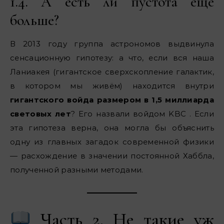
1.4. А есть ли пустота ещё
больше?
В 2013 году группа астрономов выдвинула
сенсационную гипотезу: а что, если вся наша
Ланиакея (гигантское сверхскопление галактик,
в котором мы живём) находится внутри
гигантского войда размером в 1,5 миллиарда
световых лет
? Его назвали войдом KBC . Если
эта гипотеза верна, она могла бы объяснить
одну из главных загадок современной физики
— расхождение в значении постоянной Хаббла,
полученной разными методами.
Часть 2. Не такие уж