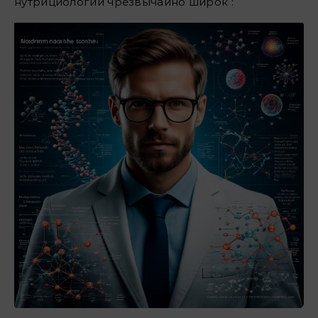
нутрициологии чрезвычайно широк :