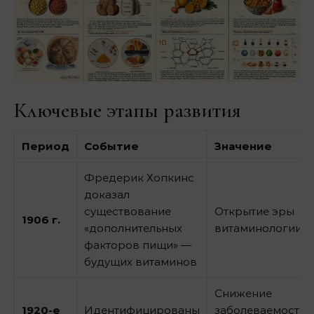
Ключевые этапы развития
Период
Событие
Значение
Фредерик Хопкинс
доказал
существование
Открытие эры
1906 г.
«дополнительных
витаминологии
факторов пищи» —
будущих витаминов
Снижение
1920-е
Идентифицированы
заболеваемости,