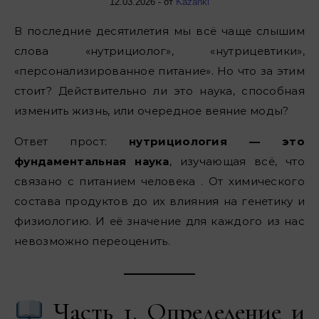
12.03.2026
- от
Kazanki
В последние десятилетия мы всё чаще слышим
слова «нутрициолог», «нутрицевтики»,
«персонализированное питание». Но что за этим
стоит? Действительно ли это наука, способная
изменить жизнь, или очередное веяние моды?
Ответ прост:
нутрициология — это
фундаментальная наука
, изучающая всё, что
связано с питанием человека . От химического
состава продуктов до их влияния на генетику и
физиологию. И её значение для каждого из нас
невозможно переоценить.
Часть 1. Определение и