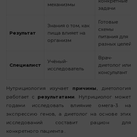
конкретные
механизмы
задачи
Готовые
Знания о том, как
схемы
Результат
пища влияет на
питания для
организм
разных целей
Врач-
Учёный-
Специалист
диетолог или
исследователь
консультант
Нутрициология изучает
причины
, диетология
работает с
результатами
. Нутрициолог может
годами исследовать влияние омега-3 на
экспрессию генов, а диетолог на основе этих
исследований составит рацион для
конкретного пациента .