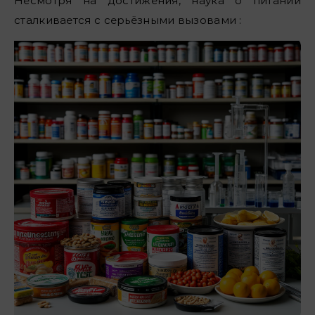
Несмотря на достижения, наука о питании
сталкивается с серьёзными вызовами :