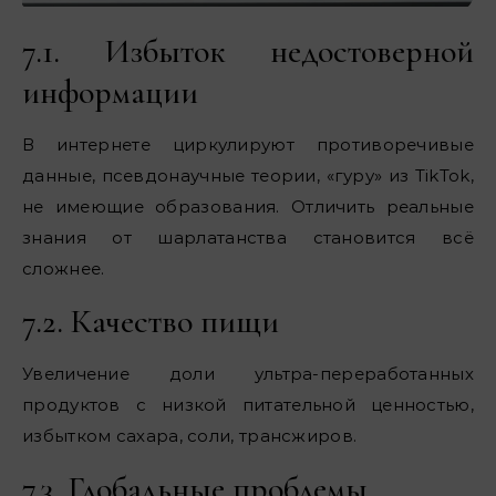
7.1. Избыток недостоверной
информации
В интернете циркулируют противоречивые
данные, псевдонаучные теории, «гуру» из TikTok,
не имеющие образования. Отличить реальные
знания от шарлатанства становится всё
сложнее.
7.2. Качество пищи
Увеличение доли ультра-переработанных
продуктов с низкой питательной ценностью,
избытком сахара, соли, трансжиров.
7.3. Глобальные проблемы