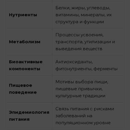
Белки, жиры, углеводы,
Нутриенты
витамины, минералы, их
структура и функции
Процессы усвоения,
Метаболизм
транспорта, утилизации и
выведения веществ
Биоактивные
Антиоксиданты,
компоненты
фитонутриенты, ферменты
Мотивы выбора пищи,
Пищевое
пищевые привычки,
поведение
культурные традиции
Связь питания с рисками
Эпидемиология
заболеваний на
питания
популяционном уровне